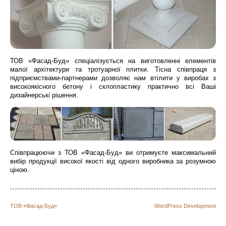
ТОВ «Фасад-Буд» спеціалізується на виготовленні елементів
малої архітектури та тротуарної плитки. Тісна співпраця з
підприємствами-партнерами дозволяє нам втілити у виробах з
високоякісного бетону і склопластику практично всі Ваші
дизайнерські рішення.
Співпрацюючи з ТОВ «Фасад-Буд» ви отримуєте максимальний
вибір продукції високої якості від одного виробника за розумною
ціною.
ТОВ «Фасад-Буд»
WordPress Development