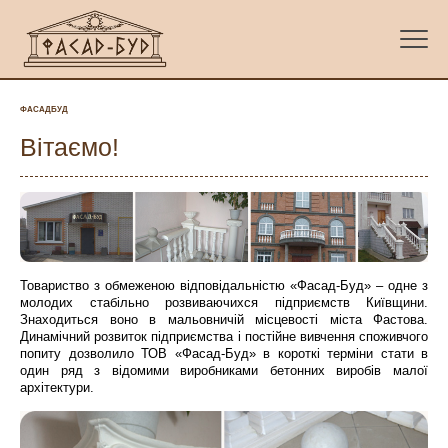
ФАСАДБУД
Вітаємо!
Товариство з обмеженою відповідальністю «Фасад-Буд» – одне з
молодих стабільно розвиваючихся підприємств Київщини.
Знаходиться воно в мальовничій місцевості міста Фастова.
Динамічний розвиток підприємства і постійне вивчення споживчого
попиту дозволило ТОВ «Фасад-Буд» в короткі терміни стати в
один ряд з відомими виробниками бетонних виробів малої
архітектури.